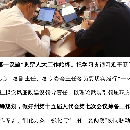
第一议题”贯穿人大工作始终。
把学习贯彻习近平新
入心。各副主任、各专委会主任委员要切实履行
“一
扛起党风廉政建设领导责任，以理论武装引领履职
筹规划，做好州第十五届人代会第七次会议筹备工
作专班、细化方案，强化与
“一府一委两院”协同联