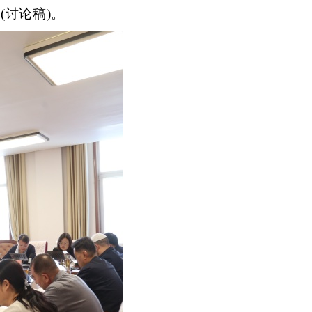
告
(讨论稿)。