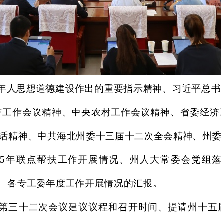
年人思想道德建设作出的重要指示精神、习近平总书
济工作会议精神、中央农村工作会议精神、省委经
话精神、中共海北州委十三届十二次全会精神、州
025年联点帮扶工作开展情况、州人大常委会党组落
情况、各专工委年度工作开展情况的汇报。
三十二次会议建议议程和召开时间、提请州十五届