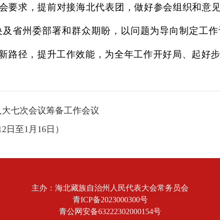
会要求，提前对接海北代表团，做好参会组织和意
央及省州委部署和群众期盼，以问题为导向制定工作
新路径，提升工作效能，为全年工作开好局、起好
人大七次会议筹备工作会议
2日至1月16日）
主办：海北藏族自治州人民代表大会常务员会
青ICP备2023000300号
青公网安备63222302000154号