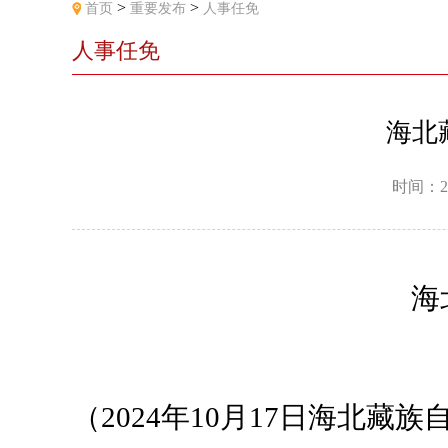
>
>
首页
重要发布
人事任免
人事任免
海北
时间：2
海
（2024年10月17日海北