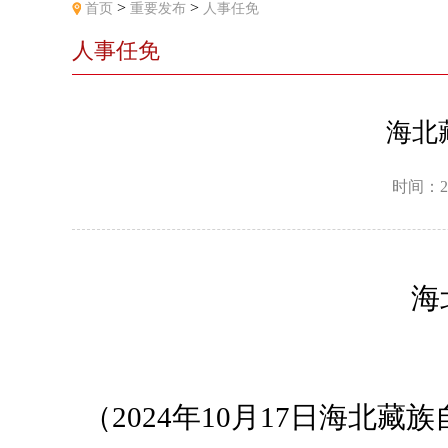
>
>
首页
重要发布
人事任免
人事任免
海北
时间：2
海
（2024年10月17日海北