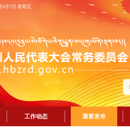
是8月7日 星期五
工作动态
重要发布