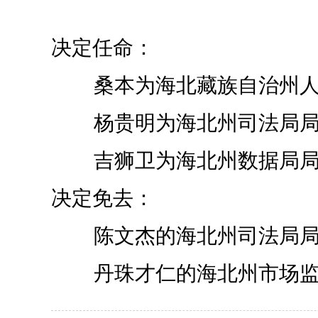
决定任命：
桑本为海北藏族自治州人
杨贵明为海北州司法局局
吉狮卫为海北州数据局局
决定免去：
陈文杰的海北州司法局局
丹珠才仁的海北州市场监